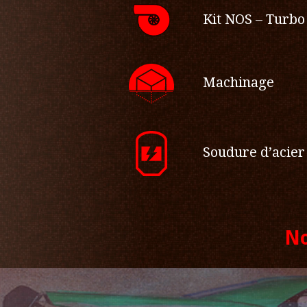
Kit NOS – Turbo
Machinage
Soudure d’acier
No