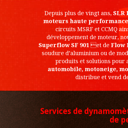
Depuis plus de vingt ans,
SLR 
moteurs haute performanc
circuits MSRF et CCMQ ain
développement de moteur, nou
Superflow SF 901
et de
Flow 
soudure d’aluminium ou de modi
produits et solutions pour
automobile, motoneige, mo
distribue et vend 
Services de dynamomèt
de p