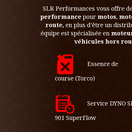
SLR Performances vous offre d
performance
pour
motos
,
mot
route,
en plus d’être un distrib
équipe est spécialisée en
moteur
véhicules hors rou
Essence de
course (Torco)
Service DYNO S
901 SuperFlow