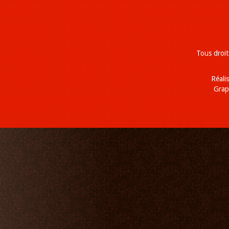
Tous droi
Réali
Grap